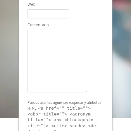
Web
Comentario
Puedes usar las siguientes etiquetas y atributos
<a href="" title="">
HTML
:
<abbr title=""> <acronym
title=""> <b> <blockquote
cite=""> <cite> <code> <del