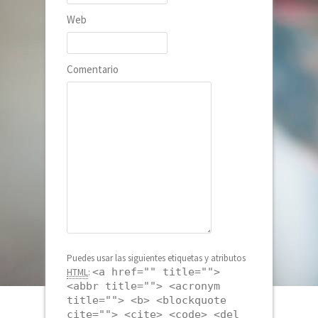
Web
Comentario
Puedes usar las siguientes etiquetas y atributos
<a href="" title="">
HTML
:
<abbr title=""> <acronym
title=""> <b> <blockquote
cite=""> <cite> <code> <del